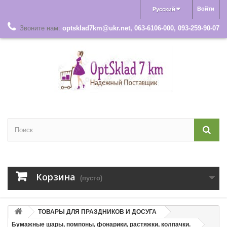
Войти
Русский
Звоните нам:
optsklad7km@ukr.net, 063-6106-000, 093-259-90-07
Корзина
(пусто)
ТОВАРЫ ДЛЯ ПРАЗДНИКОВ И ДОСУГА
Бумажные шары, помпоны, фонарики, растяжки, колпачки.