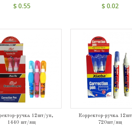
$ 0.55
$ 0.02
ректор-ручка 12шт/уп,
Корректор-ручка 12шт
1440 шт/ящ
720шт/ящ