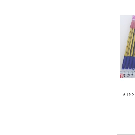
A192
1