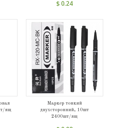
$ 0.24
овая
Маркер тонкий
шт/ящ
двухсторонний, 10шт
2400шт/ящ