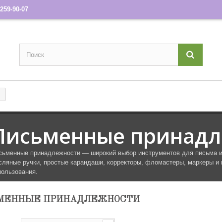
259-90-07
Письменные принадл
сьменные принадлежности — широкий выбор инструментов для письма и 
сляные ручки, простые карандаши, корректоры, фломастеры, маркеры и
пользования.
МЕННЫЕ ПРИНАДЛЕЖНОСТИ