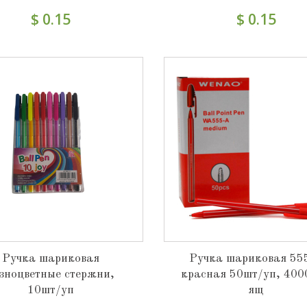
$ 0.15
$ 0.15
Ручка шариковая
Ручка шариковая 55
зноцветные стержни,
красная 50шт/уп, 400
10шт/уп
ящ