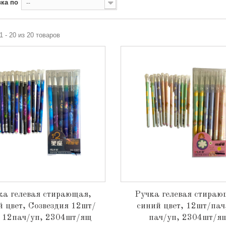
ка по
--
1 - 20 из 20 товаров
ка гелевая стирающая,
Ручка гелевая стираю
й цвет, Созвездия 12шт/
синий цвет, 12шт/пач
, 12пач/уп, 2304шт/ящ
пач/уп, 2304шт/я