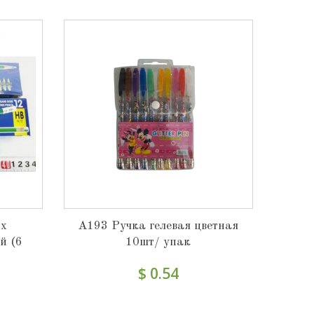
ых
A193 Ручка гелевая цветная
й (6
10шт/ упак
$ 0.54