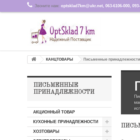
Звоните нам:
optsklad7km@ukr.net, 063-6106-000, 093-
КАНЦТОВАРЫ
Письменные принадлежности
ПИСЬМЕННЫЕ
ПРИНАДЛЕЖНОСТИ
Пи
ма
ис
АКЦИОННЫЙ ТОВАР
КУХОННЫЕ ПРИНАДЛЕЖНОСТИ
ПИСЬ
ХОЗТОВАРЫ