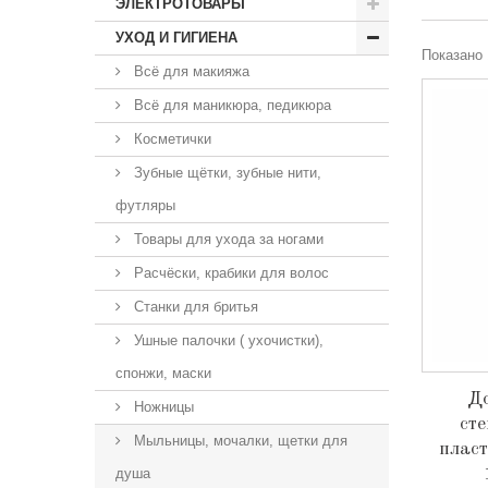
ЭЛЕКТРОТОВАРЫ
УХОД И ГИГИЕНА
Показано 
Всё для макияжа
Всё для маникюра, педикюра
Косметички
Зубные щётки, зубные нити,
футляры
Товары для ухода за ногами
Расчёски, крабики для волос
Станки для бритья
Ушные палочки ( ухочистки),
спонжи, маски
До
Ножницы
ст
Мыльницы, мочалки, щетки для
пласт
душа