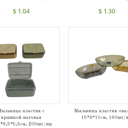
$ 1.04
$ 1.30
Мыльница пластик с
Мыльница пластик ова
крышкой матовая
15*4*11см, 160шт/
5*9,5*5,5см, 200шт/ящ