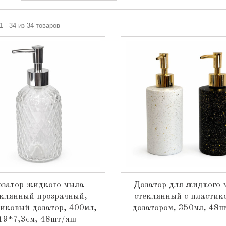
1 - 34 из 34 товаров
затор жидкого мыла
Дозатор для жидкого 
еклянный прозрачный,
стеклянный с пластик
иковый дозатор, 400мл,
дозатором, 350мл, 48
19*7,3см, 48шт/ящ