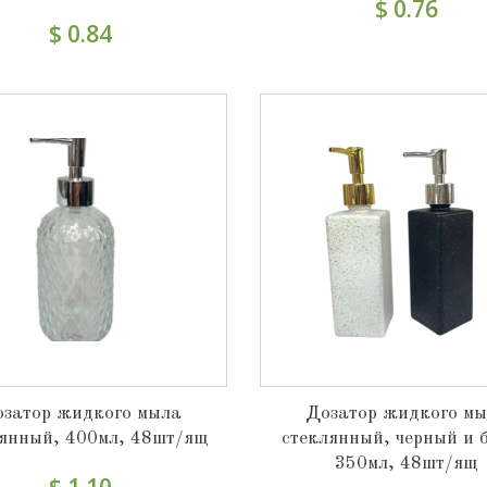
$ 0.76
$ 0.84
затор жидкого мыла
Дозатор жидкого м
лянный, 400мл, 48шт/ящ
стеклянный, черный и 
350мл, 48шт/ящ
$ 1.10