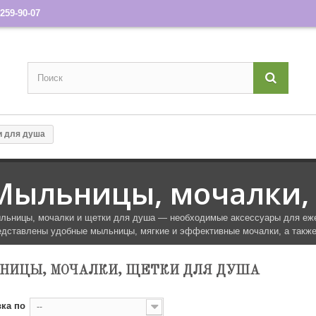
259-90-07
и для душа
Мыльницы, мочалки,
льницы, мочалки и щетки для душа — необходимые аксессуары для ежед
едставлены удобные мыльницы, мягкие и эффективные мочалки, а также
НИЦЫ, МОЧАЛКИ, ЩЕТКИ ДЛЯ ДУША
ка по
--