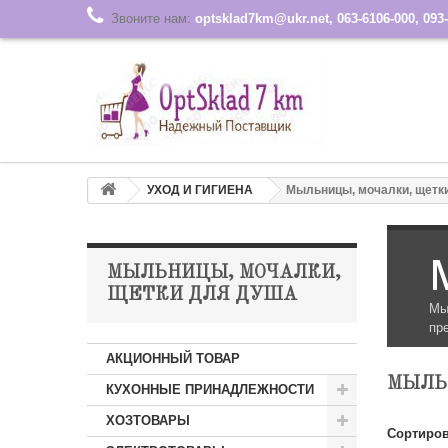
Звоните нам:
optsklad7km@ukr.net, 063-6106-000, 093-
УХОД И ГИГИЕНА
Мыльницы, мочалки, щетк
МЫЛЬНИЦЫ, МОЧАЛКИ,
ЩЕТКИ ДЛЯ ДУША
Мы
пр
АКЦИОННЫЙ ТОВАР
МЫЛЬ
КУХОННЫЕ ПРИНАДЛЕЖНОСТИ
ХОЗТОВАРЫ
Сортиров