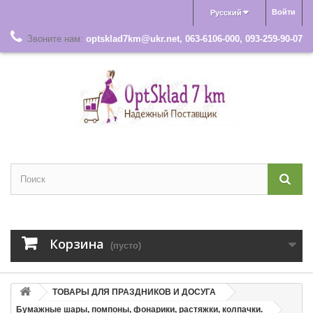
Войти
Русский
Звоните нам:
optsklad7km@ukr.net, 063-6106-000, 093-259-90-07
Корзина
(пусто)
ТОВАРЫ ДЛЯ ПРАЗДНИКОВ И ДОСУГА
Бумажные шары, помпоны, фонарики, растяжки, колпачки.