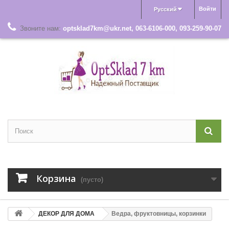
Войти
Русский
Звоните нам:
optsklad7km@ukr.net, 063-6106-000, 093-259-90-07
Корзина
(пусто)
ДЕКОР ДЛЯ ДОМА
Ведра, фруктовницы, корзинки