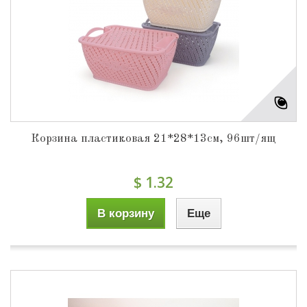
Корзина пластиковая 21*28*13см, 96шт/ящ
$ 1.32
В корзину
Еще