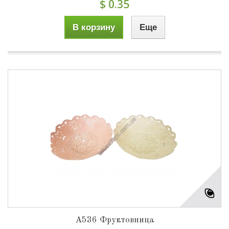
$ 0.35
В корзину
Еще
A536 Фруктовница