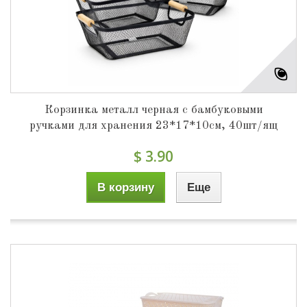
Корзинка металл черная с бамбуковыми
ручками для хранения 23*17*10см, 40шт/ящ
$ 3.90
В корзину
Еще