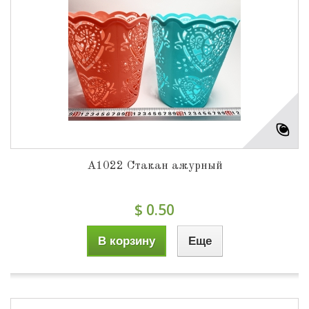
А1022 Стакан ажурный
$ 0.50
В корзину
Еще