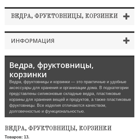
ВЕДРА, ФРУКТОВНИЦЫ, КОРЗИНКИ
ИНФОРМАЦИЯ
Ведра, фруктовницы,
корзинки
Ведра, фруктовницы и корзинки — это практичные и удобные
аксессуары для хранения и организации дома. В подкатегории
представлены силиконовые складные ведра, пластиковые
корзины для хранения вещей и продуктов, а также пластиковые
фруктовницы. Все изделия отличаются качеством,
долговечностью и функциональностью.
ВЕДРА, ФРУКТОВНИЦЫ, КОРЗИНКИ
Товаров: 13.