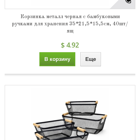
Корзинка металл черная с бамбуковыми
ручками для хранения 35*21,5*15,5см, 40шт/
ящ
$ 4.92
В корзину
Еще