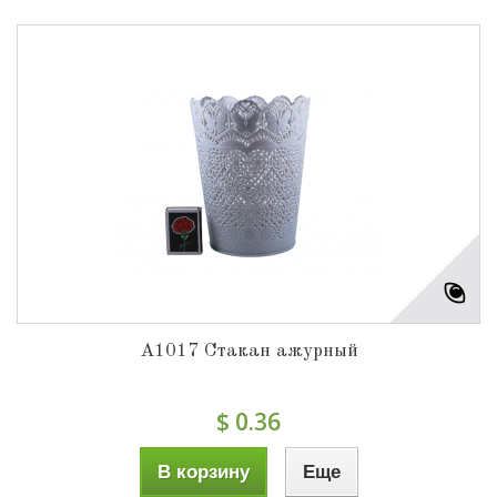
А1017 Стакан ажурный
$ 0.36
В корзину
Еще