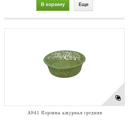
В корзину
Еще
А941 Корзина ажурная средняя