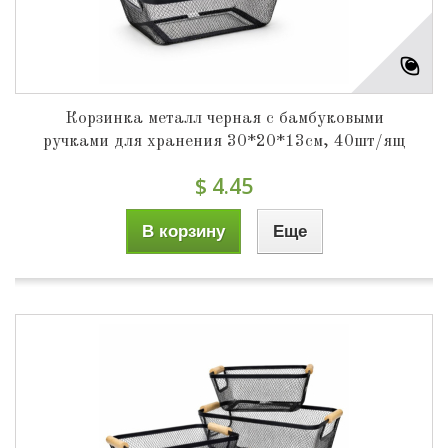
Корзинка металл черная с бамбуковыми
ручками для хранения 30*20*13см, 40шт/ящ
$ 4.45
В корзину
Еще