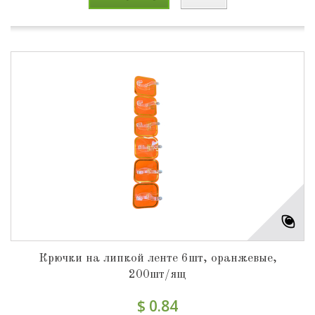
Крючки на липкой ленте 6шт, оранжевые,
200шт/ящ
$ 0.84