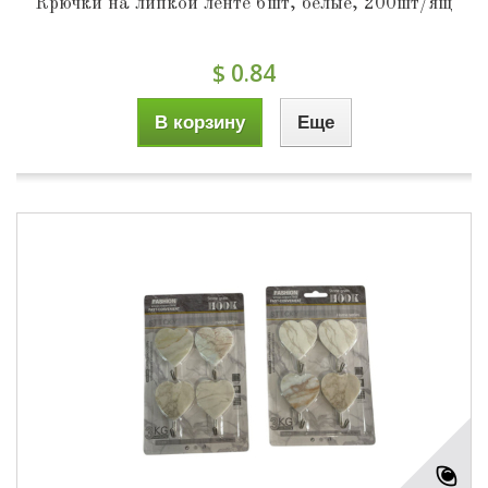
Крючки на липкой ленте 6шт, белые, 200шт/ящ
$ 0.84
В корзину
Еще