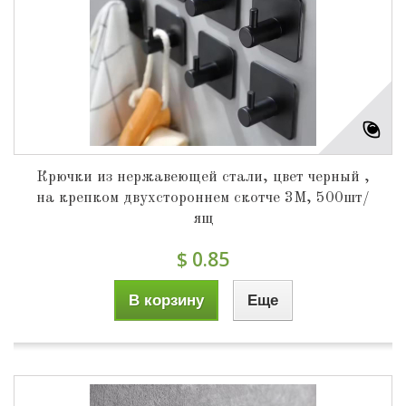
Крючки из нержавеющей стали, цвет черный ,
на крепком двухстороннем скотче 3М, 500шт/
ящ
$ 0.85
В корзину
Еще