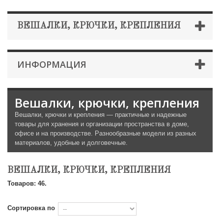
ВЕШАЛКИ, КРЮЧКИ, КРЕПЛЕНИЯ
ИНФОРМАЦИЯ
Вешалки, крючки, крепления
Вешалки, крючки и крепления — практичные и надежные
товары для хранения и организации пространства в доме,
офисе и на производстве. Разнообразные модели из разных
материалов, удобные и долговечные.
ВЕШАЛКИ, КРЮЧКИ, КРЕПЛЕНИЯ
Товаров: 46.
Сортировка по