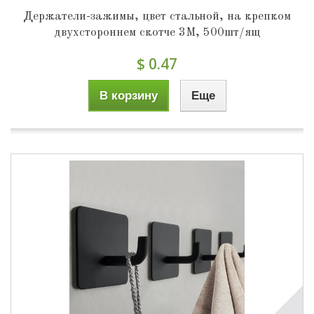
Держатели-зажимы, цвет стальной, на крепком
двухстороннем скотче 3М, 500шт/ящ
$ 0.47
В корзину
Еще