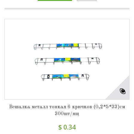
Вешалка металл тонкая 6 крючков (0,2*5*33)см
300шт/ящ
$ 0.34