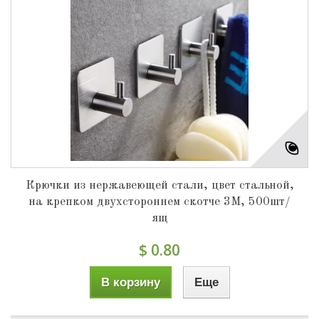
Крючки из нержавеющей стали, цвет стальной,
на крепком двухстороннем скотче 3М, 500шт/
ящ
$ 0.80
В корзину
Еще