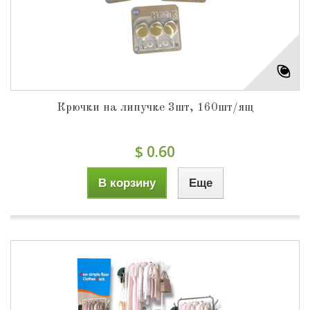
Крючки на липучке 3шт, 160шт/ящ
$ 0.60
В корзину
Еще