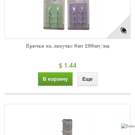
Крючки на липучке 8шт 288шт/ящ
$ 1.44
В корзину
Еще