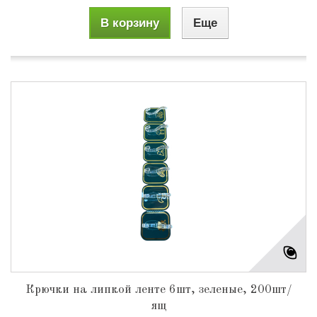
В корзину
Еще
Крючки на липкой ленте 6шт, зеленые, 200шт/
ящ