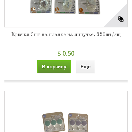
Крючки 3шт на планке на липучке, 320шт/ящ
$ 0.50
В корзину
Еще