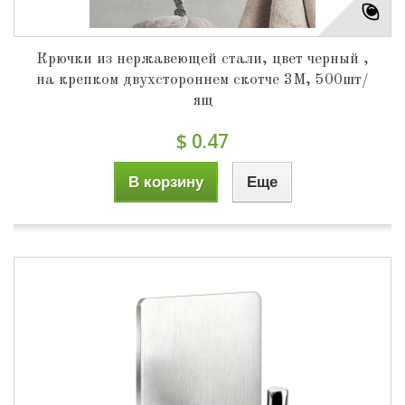
Крючки из нержавеющей стали, цвет черный ,
на крепком двухстороннем скотче 3М, 500шт/
ящ
$ 0.47
В корзину
Еще