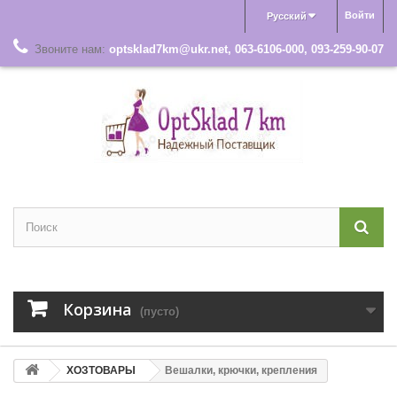
Войти
Русский
Звоните нам:
optsklad7km@ukr.net, 063-6106-000, 093-259-90-07
Корзина
(пусто)
ХОЗТОВАРЫ
Вешалки, крючки, крепления