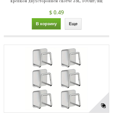
крепком двухстороннем скотче 3М, 500шт/ящ
$ 0.49
В корзину
Еще