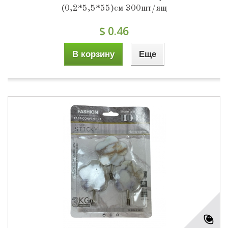
(0,2*5,5*55)см 300шт/ящ
$ 0.46
В корзину
Еще