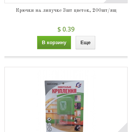
Крючки на липучке 3шт цветок, 200шт/ящ
$ 0.39
В корзину
Еще