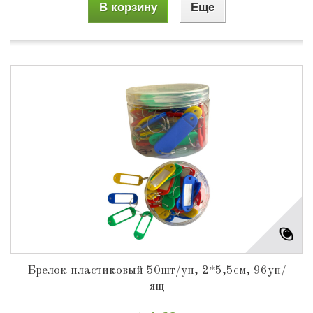
В корзину
Еще
Брелок пластиковый 50шт/уп, 2*5,5см, 96уп/
ящ