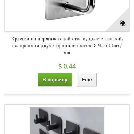
Крючки из нержавеющей стали, цвет стальной,
на крепком двухстороннем скотче 3М, 500шт/
ящ
$ 0.44
В корзину
Еще