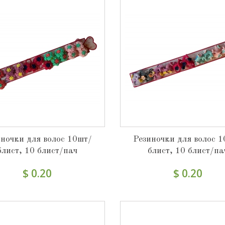
ночки для волос 10шт/
Резиночки для волос 
блист, 10 блист/пач
блист, 10 блист/па
$ 0.20
$ 0.20