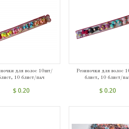
ночки для волос 10шт/
Резиночки для волос 
блист, 10 блист/пач
блист, 10 блист/па
$ 0.20
$ 0.20