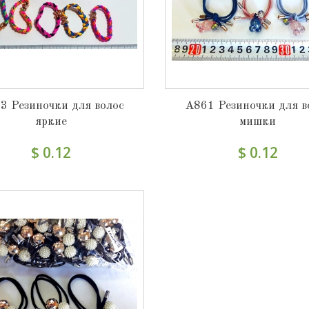
3 Резиночки для волос
А861 Резиночки для в
яркие
мишки
$ 0.12
$ 0.12