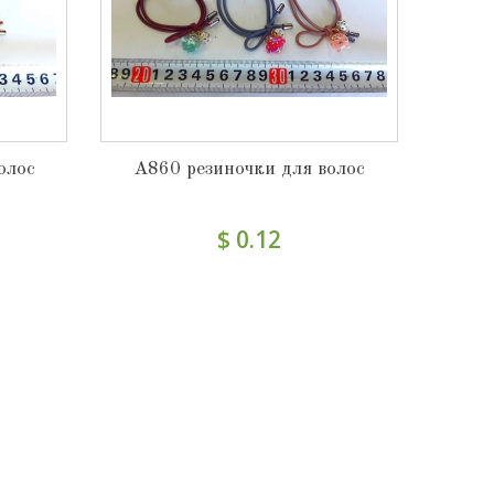
олос
А860 резиночки для волос
$ 0.12