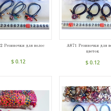
2 Резиночки для волос
А871 Резиночки для в
цветок
$ 0.12
$ 0.12