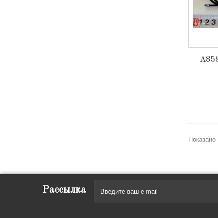
А859
Показано 
Рассылка