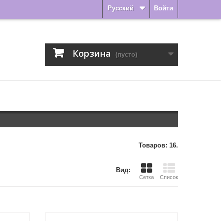
Русский
Войти
Корзина
(пусто)
Товаров: 16.
Вид:
Сетка
Список