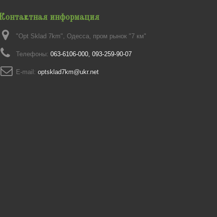
Контактная информация
"Opt Sklad 7km", Одесса, пром рынок "7 км"
Телефоны:
063-6106-000, 093-259-90-07
E-mail:
optsklad7km@ukr.net