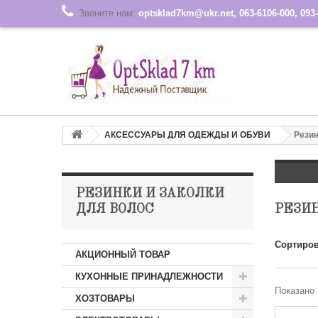
Звоните нам:
optsklad7km@ukr.net, 063-6106-000, 093-
АКСЕССУАРЫ ДЛЯ ОДЕЖДЫ И ОБУВИ
Резин
РЕЗИНКИ И ЗАКОЛКИ
ДЛЯ ВОЛОС
РЕЗИН
Сортиров
АКЦИОННЫЙ ТОВАР
КУХОННЫЕ ПРИНАДЛЕЖНОСТИ
Показано 
ХОЗТОВАРЫ