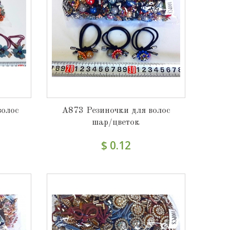
волос
А873 Резиночки для волос
шар/цветок
$ 0.12