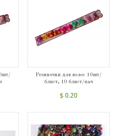
10шт/
Резиночки для волос 10шт/
ч
блист, 10 блист/пач
$ 0.20