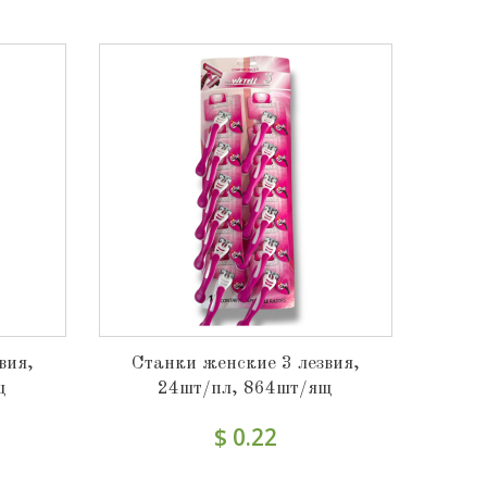
вия,
Станки женские 3 лезвия,
щ
24шт/пл, 864шт/ящ
$ 0.22