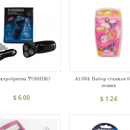
ектробритва TOSHIKO
A1384 Набор станков 6
лезвия
$ 6.00
$ 1.24