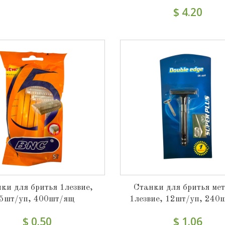
$ 4.20
ки для бритья 1лезвие,
Станки для бритья мет
5шт/уп, 400шт/ящ
1лезвие, 12шт/уп, 240
$ 0.50
$ 1.06