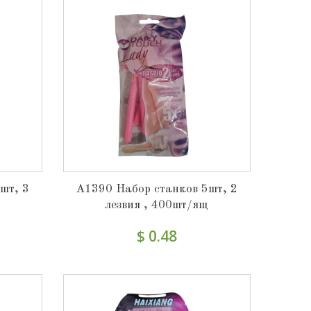
шт, 3
A1390 Набор станков 5шт, 2
лезвия , 400шт/ящ
$ 0.48