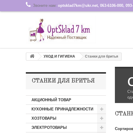
Звоните нам:
optsklad7km@ukr.net, 063-6106-000, 093-
УХОД И ГИГИЕНА
Станки для бритья
СТАНКИ ДЛЯ БРИТЬЯ
Ст
од
АКЦИОННЫЙ ТОВАР
КУХОННЫЕ ПРИНАДЛЕЖНОСТИ
СТАН
ХОЗТОВАРЫ
ЭЛЕКТРОТОВАРЫ
Сортиров