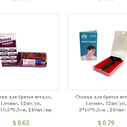
нки для бритья металл,
Станки для бритья мет
1лезвие, 12шт/уп,
1лезвие, 12шт/уп,
*10,5*5,5см, 240шт/ящ
3*10*5,5см , 240шт
$ 0.63
$ 0.79