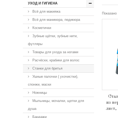
УХОД И ГИГИЕНА
Всё для макияжа
Показано 
Всё для маникюра, педикюра
Косметички
Зубные щётки, зубные нити,
футляры
Товары для ухода за ногами
Расчёски, крабики для волос
Станки для бритья
Ушные палочки ( ухочистки),
спонжи, маски
Ножницы
Стан
Мыльницы, мочалки, щетки для
из н
лист,
душа
Бандажи