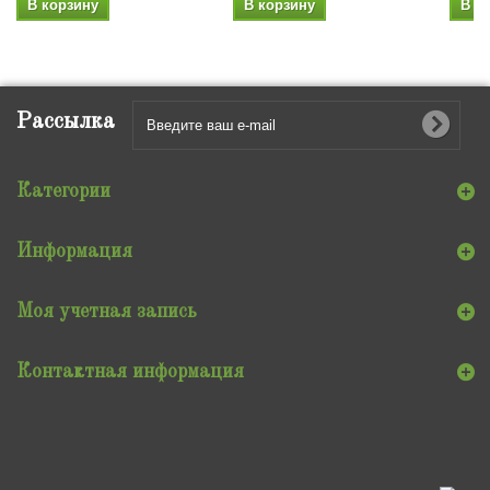
В корзину
В корзину
В к
Рассылка
Категории
Информация
Моя учетная запись
Контактная информация