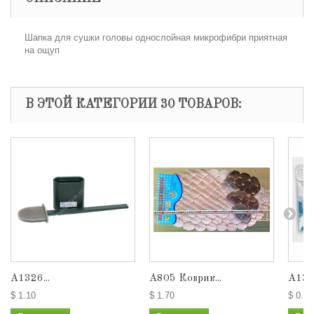
Шапка для сушки головы однослойная микрофибри приятная
на ощуп
В ЭТОЙ КАТЕГОРИИ 30 ТОВАРОВ:
A1326...
А805 Коврик...
A137
$ 1.10
$ 1.70
$ 0.70