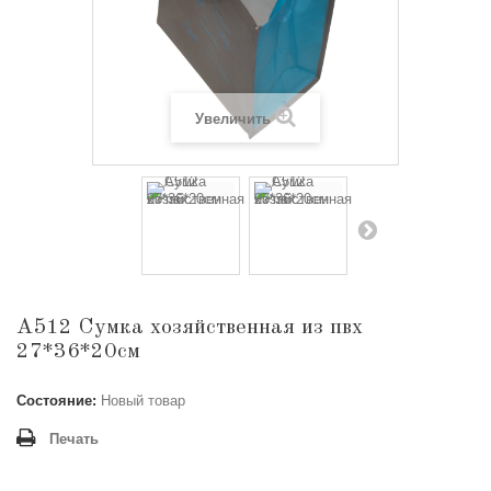
Увеличить
A512 Сумка хозяйственная из пвх
27*36*20см
Состояние:
Новый товар
Печать