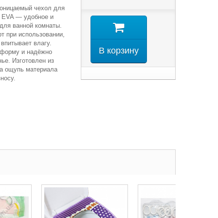
оницаемый чехол для
а EVA — удобное и
для ванной комнаты.
т при использовании,
 впитывает влагу.
В корзину
 форму и надёжно
ье. Изготовлен из
на ощупь материала
зносу.