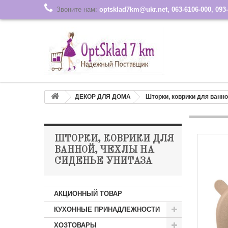
Звоните нам:
optsklad7km@ukr.net, 063-6106-000, 093-
ДЕКОР ДЛЯ ДОМА
Шторки, коврики для ванно
ШТОРКИ, КОВРИКИ ДЛЯ
ВАННОЙ, ЧЕХЛЫ НА
СИДЕНЬЕ УНИТАЗА
АКЦИОННЫЙ ТОВАР
КУХОННЫЕ ПРИНАДЛЕЖНОСТИ
ХОЗТОВАРЫ