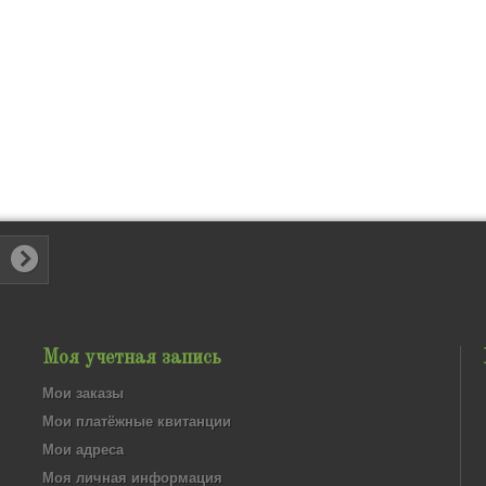
Моя учетная запись
Мои заказы
Мои платёжные квитанции
Мои адреса
Моя личная информация