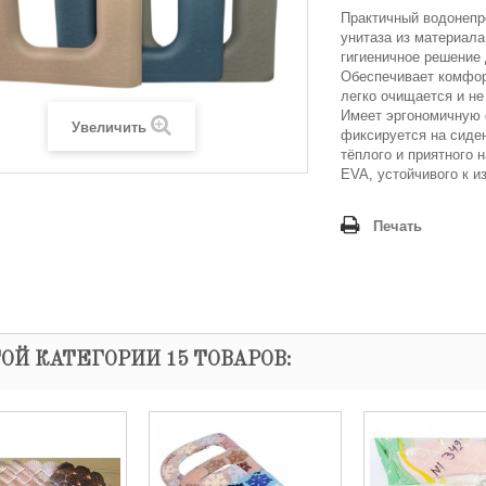
Практичный водонепр
унитаза из материал
гигиеничное решение 
Обеспечивает комфор
легко очищается и не
Имеет эргономичную
Увеличить
фиксируется на сиден
тёплого и приятного 
EVA, устойчивого к и
Печать
ТОЙ КАТЕГОРИИ 15 ТОВАРОВ: