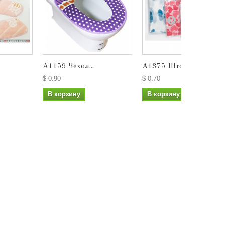
А1159 Чехол...
A1375 Штора...
$ 0.90
$ 0.70
В корзину
В корзину