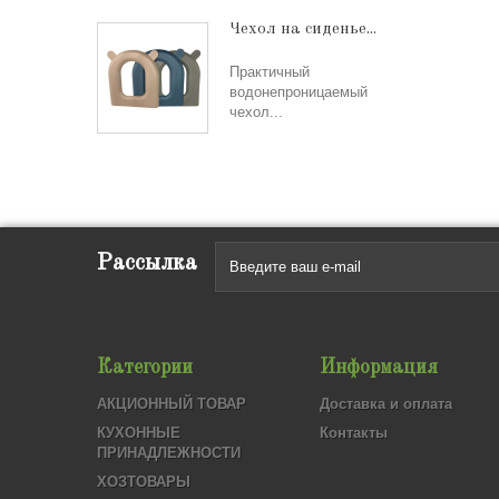
Чехол на сиденье...
Практичный
водонепроницаемый
чехол...
Рассылка
Категории
Информация
АКЦИОННЫЙ ТОВАР
Доставка и оплата
КУХОННЫЕ
Контакты
ПРИНАДЛЕЖНОСТИ
ХОЗТОВАРЫ