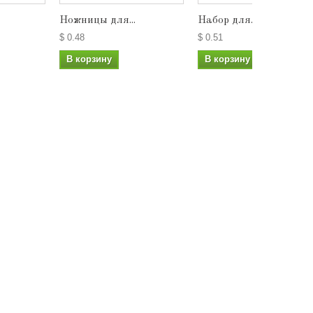
Ножницы для...
Набор для...
$ 0.48
$ 0.51
В корзину
В корзину