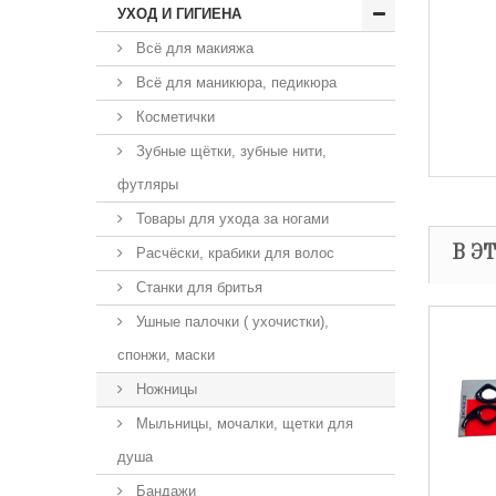
УХОД И ГИГИЕНА
Всё для макияжа
Всё для маникюра, педикюра
Косметички
Зубные щётки, зубные нити,
футляры
Товары для ухода за ногами
В Э
Расчёски, крабики для волос
Станки для бритья
Ушные палочки ( ухочистки),
спонжи, маски
Ножницы
Мыльницы, мочалки, щетки для
душа
Бандажи