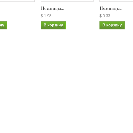
Ножницы...
Ножницы...
$ 1.98
$ 0.33
ну
В корзину
В корзину