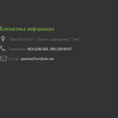
Контактная информация
"Opt Sklad 7km", Одесса, пром рынок "7 км"
Телефоны:
063-6106-000, 093-259-90-07
E-mail:
optsklad7km@ukr.net