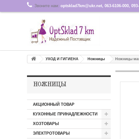
Звоните нам:
optsklad7km@ukr.net, 063-6106-000, 093-
УХОД И ГИГИЕНА
Ножницы
Ножницы ман
НОЖНИЦЫ
АКЦИОННЫЙ ТОВАР
КУХОННЫЕ ПРИНАДЛЕЖНОСТИ
ХОЗТОВАРЫ
ЭЛЕКТРОТОВАРЫ