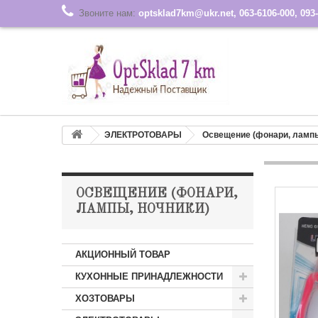
Звоните нам:
optsklad7km@ukr.net, 063-6106-000, 093-
ЭЛЕКТРОТОВАРЫ
Освещение (фонари, лампы
ОСВЕЩЕНИЕ (ФОНАРИ,
ЛАМПЫ, НОЧНИКИ)
АКЦИОННЫЙ ТОВАР
КУХОННЫЕ ПРИНАДЛЕЖНОСТИ
ХОЗТОВАРЫ