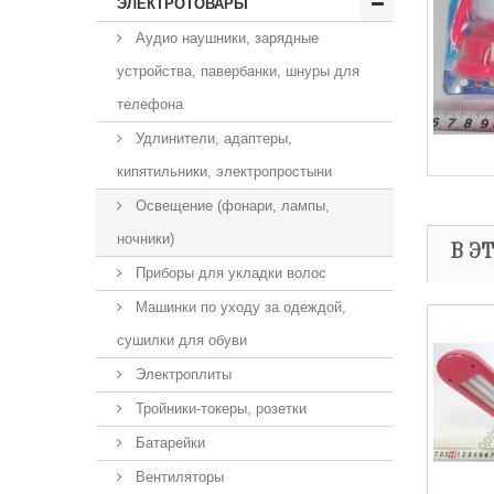
ЭЛЕКТРОТОВАРЫ
Аудио наушники, зарядные
устройства, павербанки, шнуры для
телефона
Удлинители, адаптеры,
кипятильники, электропростыни
Освещение (фонари, лампы,
ночники)
В Э
Приборы для укладки волос
Машинки по уходу за одеждой,
сушилки для обуви
Электроплиты
Тройники-токеры, розетки
Батарейки
Вентиляторы