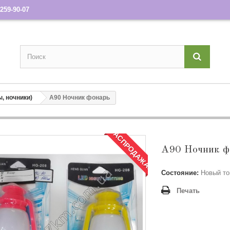
259-90-07
, ночники)
A90 Ночник фонарь
РАСПРОДАЖА!
A90 Ночник ф
Состояние:
Новый то
Печать